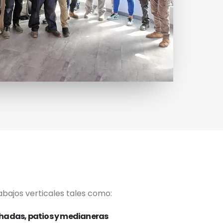
abajos verticales tales como:
chadas, patios y medianeras