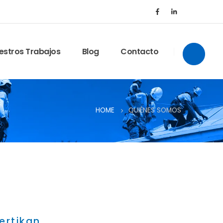
estros Trabajos
Blog
Contacto
Abrir/cer
HOME
QUIÉNES SOMOS
ertikan