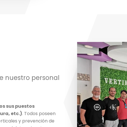
 de nuestro personal
dos sus puestos
ura, etc.)
. Todos poseen
verticales y prevención de