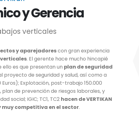
nico y Gerencia
abajos verticales
ectos y aparejadores
con gran experiencia
verticales
. El gerente hace mucho hincapié
e ello es que presentan un
plan de seguridad
l proyecto de seguridad y salud, así como a
 Euros); Explotación, post-trabajo 150.000
, plan de prevención de riesgos laborales, y
dad social; IGIC; TC1, TC2
hacen de VERTIKAN
 muy competitiva en el sector
.