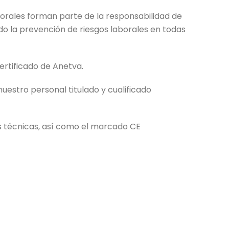
orales forman parte de la responsabilidad de
o la prevención de riesgos laborales en todas
rtificado de Anetva.
uestro personal titulado y cualificado
s técnicas, así como el marcado CE