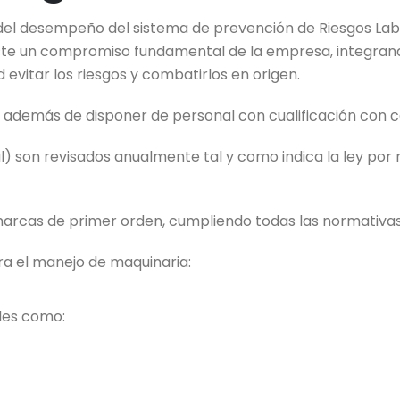
a del desempeño del sistema de prevención de Riesgos Lab
este un compromiso fundamental de la empresa, integrand
d evitar los riesgos y combatirlos en origen.
demás de disponer de personal con cualificación con ce
l) son revisados anualmente tal y como indica la ley por n
 marcas de primer orden, cumpliendo todas las normativa
a el manejo de maquinaria:
ales como: