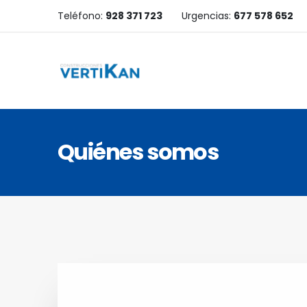
Teléfono:
928 371 723
Urgencias:
677 578 652
Quiénes somos