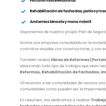
Plataformas elevadoras
Rehabilitación de fachadas, patios y me
Andamios binaste y mono mástil
Disponemos de nuestro propio Plan de Segurid
Somos una empresa consolidada en la sociedad
contratos anuales con constructoras, y con expa
También realiza
Obras de Reformas (Portales,
abarcando todo tipo de trabajos que sean ne
Reformas, Rehabilitación de Fachadas, Im
Ofrecemos a las comunidades de vecinos una 
comunidades como pueden ser la impermeabiliza
En resumen, nos dedicamos a realizar
Trabajo