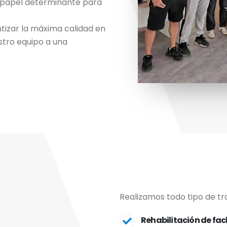
n papel determinante para
tizar la máxima calidad en
stro equipo a una
Realizamos todo tipo de tr
Rehabilitación de fa