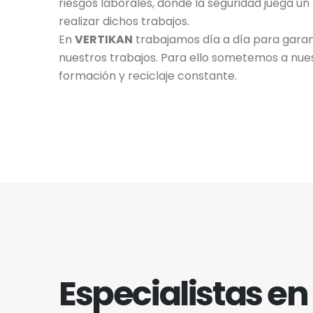
riesgos laborales, donde la seguridad juega u
realizar dichos trabajos.
En
VERTIKAN
trabajamos día a día para garan
nuestros trabajos. Para ello sometemos a nue
formación y reciclaje constante.
Especialistas en