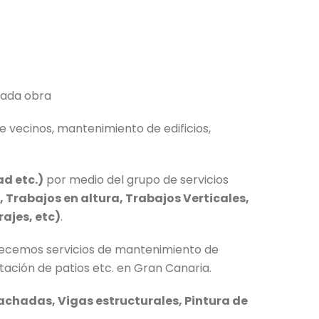
cada obra
 vecinos, mantenimiento de edificios,
ad etc.)
por medio del grupo de servicios
 Trabajos en altura, Trabajos Verticales,
ajes, etc)
.
recemos servicios de mantenimiento de
ación de patios etc. en Gran Canaria.
fachadas, Vigas estructurales, Pintura de