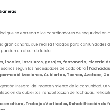
dianeras
ad que se entrega a los coordinadores de seguridad en 
 gran canaria, que realiza trabajos para comunidades de
nsión en el sur de la isla.
 locales, interiores, garajes, fontanería, electricid
cesarios según las necesidades de cada obra
(Fachadas,
permeabilizaciones, Cubiertas, Techos, Azoteas, Gar
gestión integral del mantenimiento de la comunidad. Of
ción de cubiertas, rehabilitación de fachadas, rehabilit
s en altura, Trabajos Verticales, Rehabilitación de 