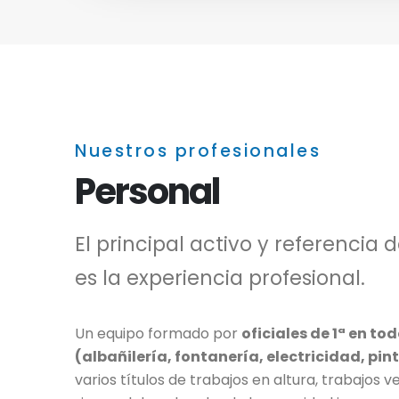
Nuestros profesionales
Personal
El principal activo y referencia
es la experiencia profesional.
Un equipo formado por
oficiales de 1ª en to
(albañilería, fontanería, electricidad, pint
varios títulos de trabajos en altura, trabajos 