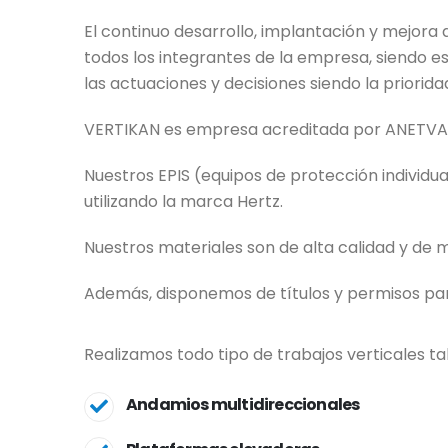
El continuo desarrollo, implantación y mejor
todos los integrantes de la empresa, siendo 
las actuaciones y decisiones siendo la priorida
VERTIKAN es empresa acreditada por ANETVA a
Nuestros EPIS (equipos de protección individua
utilizando la marca Hertz.
Nuestros materiales son de alta calidad y de
Además, disponemos de títulos y permisos par
Realizamos todo tipo de trabajos verticales t
Andamios multidireccionales