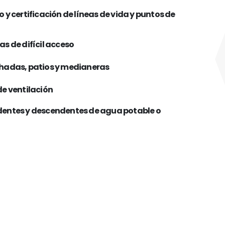
 y certificación de líneas de vida y puntos de
as de difícil acceso
chadas, patios y medianeras
de ventilación
dentes y descendentes de agua potable o