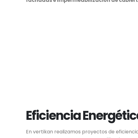
fachadas e Impermeabilización de cubiert
Eficiencia Energéti
En vertikan realizamos proyectos de eficienci