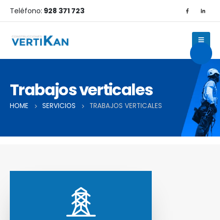
Teléfono:
928 371 723
Abrir/
Trabajos verticales
HOME
SERVICIOS
TRABAJOS VERTICALES